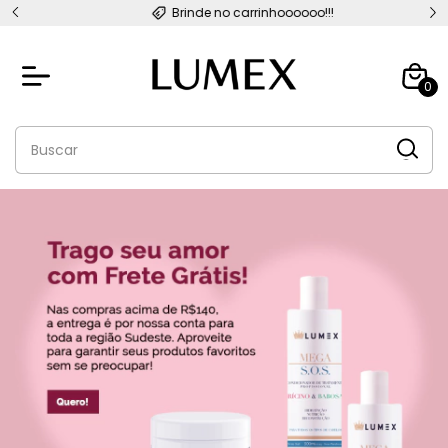
Brinde no carrinhoooooo!!!
0