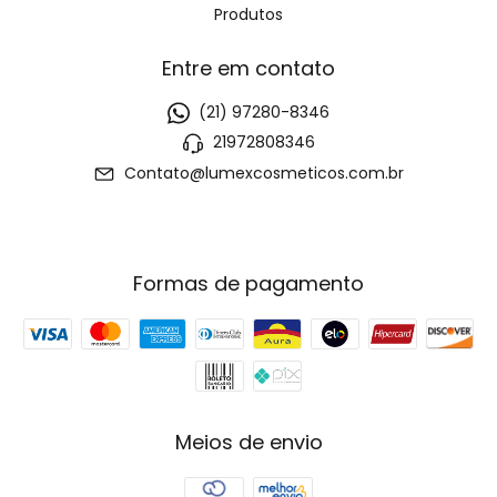
Produtos
Entre em contato
(21) 97280-8346
21972808346
Contato@lumexcosmeticos.com.br
Formas de pagamento
Meios de envio