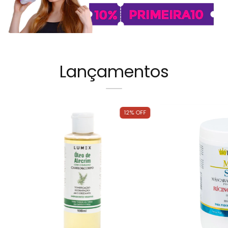
Lançamentos
12
%
OFF