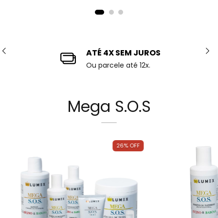
ATÉ 4X SEM JUROS
Ou parcele até 12x.
Mega S.O.S
26
%
OFF