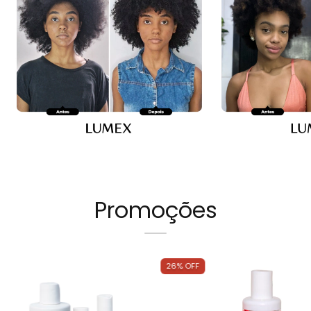
Promoções
26
%
OFF