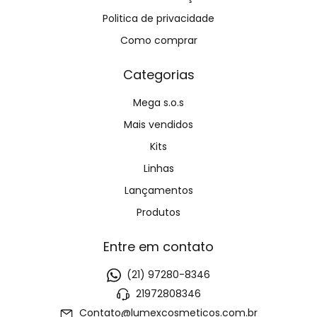
Politica de privacidade
Como comprar
Categorias
Mega s.o.s
Mais vendidos
Kits
Linhas
Lançamentos
Produtos
Entre em contato
(21) 97280-8346
21972808346
Contato@lumexcosmeticos.com.br