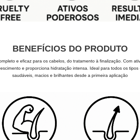
BENEFÍCIOS DO PRODUTO
ompleto e eficaz para os cabelos, do tratamento à finalização. Com at
rescimento e proporciona hidratação intensa. Ideal para todos os tipos d
saudáveis, macios e brilhantes desde a primeira aplicação