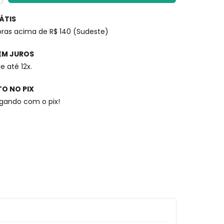
ÁTIS
ras acima de R$ 140 (Sudeste)
SEM JUROS
e até 12x.
O NO PIX
agando com o pix!