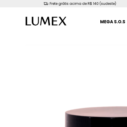
Frete grátis acima de R$ 140 (sudeste)
MEGA S.O.S