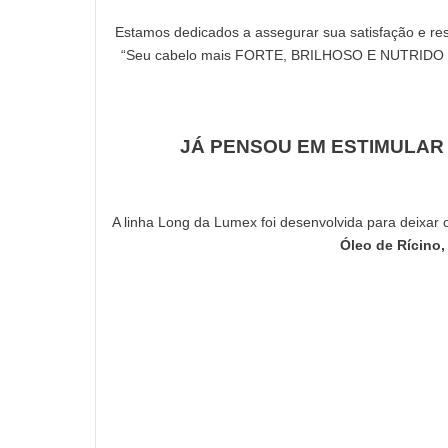
Estamos dedicados a assegurar sua satisfação e res
“Seu cabelo mais FORTE, BRILHOSO E NUTRIDO OU S
JÁ PENSOU EM ESTIMULAR
A linha Long da Lumex foi desenvolvida para deixar 
Óleo de Rícino,