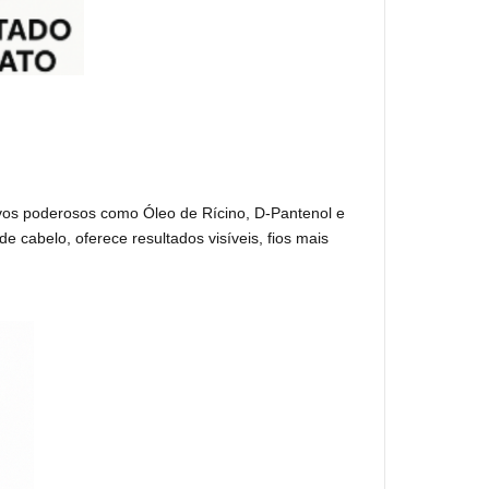
ivos poderosos como Óleo de Rícino, D-Pantenol e 
e cabelo, oferece resultados visíveis, fios mais 