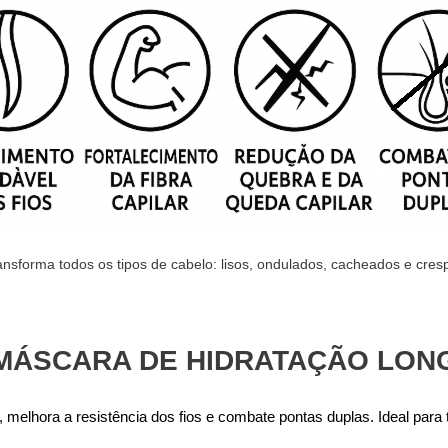
ansforma todos os tipos de cabelo: lisos, ondulados, cacheados e cres
MÁSCARA DE HIDRATAÇÃO LON
melhora a resistência dos fios e combate pontas duplas. Ideal para t