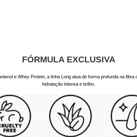
FÓRMULA EXCLUSIVA
enol e Whey Protein, a linha Long atua de forma profunda na fibra c
hidratação intensa e brilho.