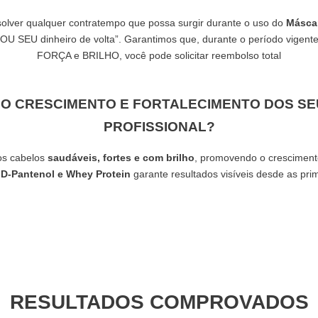
olver qualquer contratempo que possa surgir durante o uso do 
Máscar
EU dinheiro de volta”. Garantimos que, durante o período vigente 
FORÇA e BRILHO, você pode solicitar reembolso total
 O CRESCIMENTO E FORTALECIMENTO DOS SE
PROFISSIONAL?
os cabelos 
saudáveis, fortes e com brilho
 D-Pantenol e Whey Protein
 garante resultados visíveis desde as pri
RESULTADOS COMPROVADOS