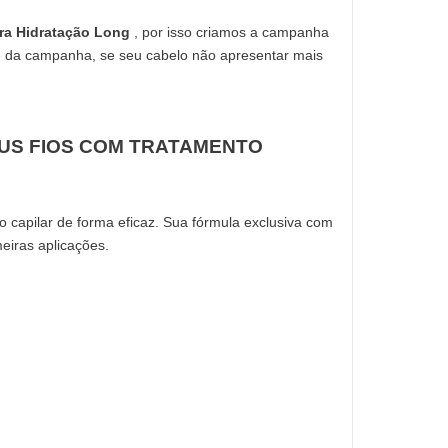
a Hidratação Long 
, por isso criamos a campanha 
da campanha, se seu cabelo não apresentar mais 
US FIOS COM TRATAMENTO 
, promovendo o crescimento capilar de forma eficaz. Sua fórmula exclusiva com 
meiras aplicações.