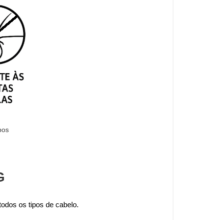
pos
G
odos os tipos de cabelo. 